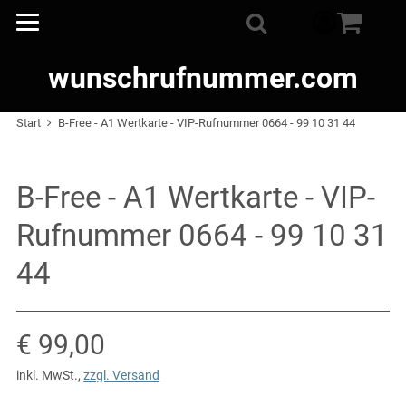
Warenkorb
0
Suche
wunschrufnummer.com
Start
B-Free - A1 Wertkarte - VIP-Rufnummer 0664 - 99 10 31 44
B-Free - A1 Wertkarte - VIP-
Rufnummer 0664 - 99 10 31
44
Verkaufspreis: € 99,00
€ 99,00
inkl. MwSt.
,
zzgl. Versand