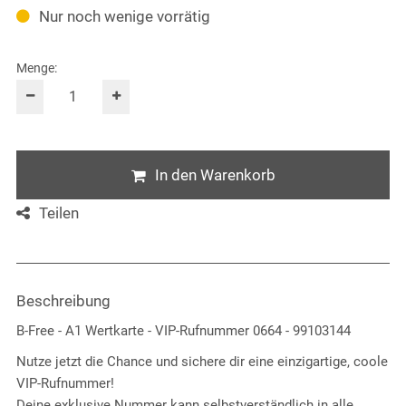
Nur noch wenige vorrätig
Menge:
In den Warenkorb
Teilen
Beschreibung
B-Free - A1 Wertkarte - VIP-Rufnummer 0664 - 99103144
Nutze jetzt die Chance und sichere dir eine einzigartige, coole
VIP-Rufnummer!
Deine exklusive Nummer kann selbstverständlich in alle