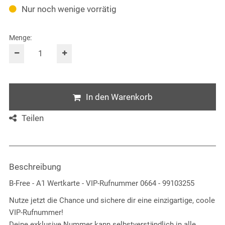
Nur noch wenige vorrätig
Menge:
In den Warenkorb
Teilen
Beschreibung
B-Free - A1 Wertkarte - VIP-Rufnummer 0664 - 99103255
Nutze jetzt die Chance und sichere dir eine einzigartige, coole
VIP-Rufnummer!
Deine exklusive Nummer kann selbstverständlich in alle