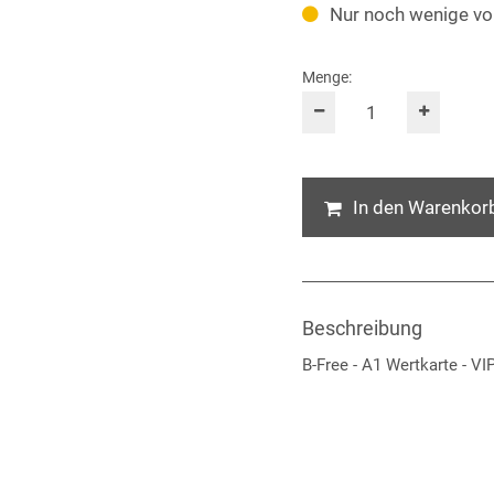
Nur noch wenige vo
Menge:
In den Warenkor
Beschreibung
B-Free - A1 Wertkarte - V