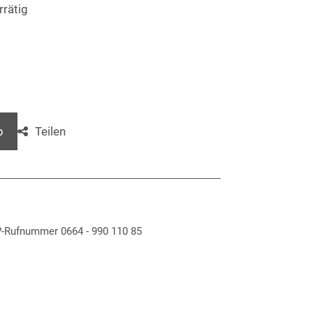
rrätig
Teilen
b
IP-Rufnummer 0664 - 990 110 85